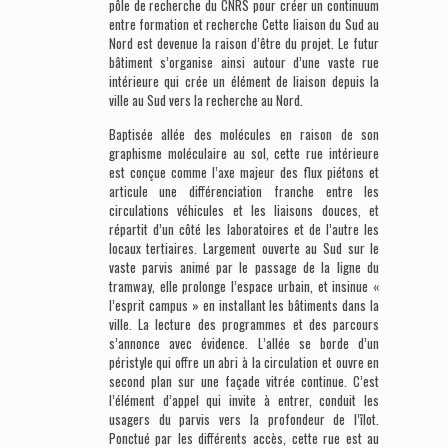
pôle de recherche du CNRS pour créer un continuum
entre formation et recherche Cette liaison du Sud au
Nord est devenue la raison d’être du projet. Le futur
bâtiment s’organise ainsi autour d’une vaste rue
intérieure qui crée un élément de liaison depuis la
ville au Sud vers la recherche au Nord.
Baptisée allée des molécules en raison de son
graphisme moléculaire au sol, cette rue intérieure
est conçue comme l’axe majeur des flux piétons et
articule une différenciation franche entre les
circulations véhicules et les liaisons douces, et
répartit d’un côté les laboratoires et de l’autre les
locaux tertiaires. Largement ouverte au Sud sur le
vaste parvis animé par le passage de la ligne du
tramway, elle prolonge l’espace urbain, et insinue «
l’esprit campus » en installant les bâtiments dans la
ville. La lecture des programmes et des parcours
s’annonce avec évidence. L’allée se borde d’un
péristyle qui offre un abri à la circulation et ouvre en
second plan sur une façade vitrée continue. C’est
l’élément d’appel qui invite à entrer, conduit les
usagers du parvis vers la profondeur de l’îlot.
Ponctué par les différents accès, cette rue est au