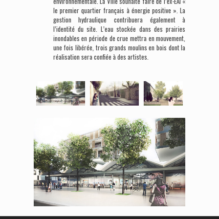
environnementale. La Ville souhaite faire de l’ex-EAI «
le premier quartier français à énergie positive ». La
gestion hydraulique contribuera également à
l’identité du site. L’eau stockée dans des prairies
inondables en période de crue mettra en mouvement,
une fois libérée, trois grands moulins en bois dont la
réalisation sera confiée à des artistes.