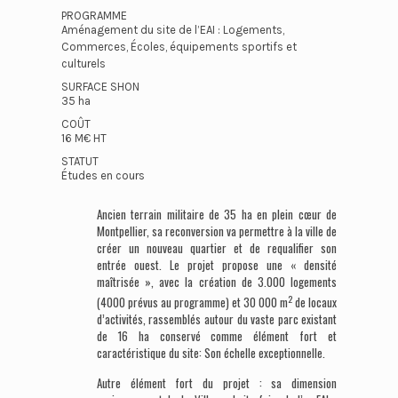
PROGRAMME
Aménagement du site de l’EAI : Logements,
Commerces, Écoles, équipements sportifs et
culturels
SURFACE SHON
35 ha
COÛT
16 M€ HT
STATUT
Études en cours
Ancien terrain militaire de 35 ha en plein cœur de
Montpellier, sa reconversion va permettre à la ville de
créer un nouveau quartier et de requalifier son
entrée ouest. Le projet propose une « densité
maîtrisée », avec la création de 3.000 logements
2
(4000 prévus au programme) et 30 000 m
de locaux
d’activités, rassemblés autour du vaste parc existant
de 16 ha conservé comme élément fort et
caractéristique du site: Son échelle exceptionnelle.
Autre élément fort du projet : sa dimension