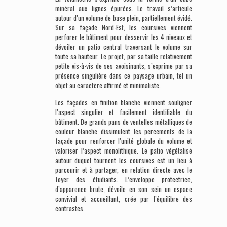
minéral aux lignes épurées. Le travail s’articule
autour d’un volume de base plein, partiellement évidé.
Sur sa façade Nord-Est, les coursives viennent
perforer le bâtiment pour desservir les 4 niveaux et
dévoiler un patio central traversant le volume sur
toute sa hauteur. Le projet, par sa taille relativement
petite vis-à-vis de ses avoisinants, s’exprime par sa
présence singulière dans ce paysage urbain, tel un
objet au caractère affirmé et minimaliste.
Les façades en finition blanche viennent souligner
l’aspect singulier et facilement identifiable du
bâtiment. De grands pans de ventelles métalliques de
couleur blanche dissimulent les percements de la
façade pour renforcer l’unité globale du volume et
valoriser l’aspect monolithique. Le patio végétalisé
autour duquel tournent les coursives est un lieu à
parcourir et à partager, en relation directe avec le
foyer des étudiants. L’enveloppe protectrice,
d’apparence brute, dévoile en son sein un espace
convivial et accueillant, crée par l’équilibre des
contrastes.