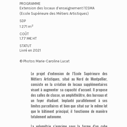
PROGRAMME
Extension des locaux d’enseignement l’ESMA
(Ecole Supérieure des Métiers Artistiques)
SDP
2
1 271 m
COÛT
1.77 M€ HT
STATUT
Livré en 2021
© Photos Marie-Caroline Lucat
Le projet d’extension de l’Ecole Supérieure des
Métiers Artistiques, situé au Nord de Montpellier,
consiste en la création de locaux supplémentaires
visant à augmenter sa capacité d’accueil. Il propose
des salles de classe, un amphithéâtre, des bureaux et
un foyer étudiant. Implanté parallèlement à ses
limites parcellaires et bien que situé sur le même lot
que le bâtiment principal, il fonctionne de manière
totalement autonome.
La volumétrie s’exprime sous la forme d’un cube