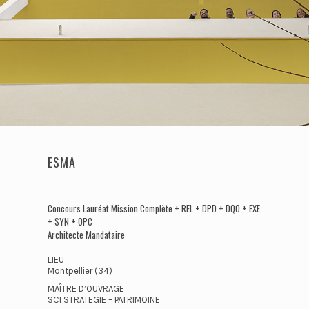
ESMA
Concours Lauréat Mission Complète + REL + DPD + DQO + EXE
+ SYN + OPC
Architecte Mandataire
LIEU
Montpellier (34)
MAÎTRE D’OUVRAGE
SCI STRATEGIE – PATRIMOINE