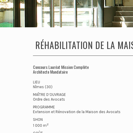
RÉHABILITATION DE LA MA
Concours Lauréat Mission Complète
Architecte Mandataire
LIEU
Nîmes (30)
MAÎTRE D’OUVRAGE
Ordre des Avocats
PROGRAMME
Extension et Rénovation de la Maison des Avocats
SHON
2
1 000 m