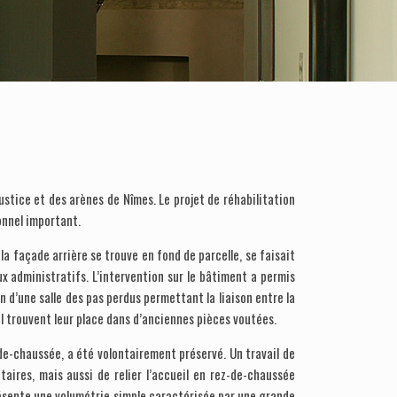
ustice et des arènes de Nîmes. Le projet de réhabilitation
onnel important.
la façade arrière se trouve en fond de parcelle, se faisait
x administratifs. L’intervention sur le bâtiment a permis
on d’une salle des pas perdus permettant la liaison entre la
il trouvent leur place dans d’anciennes pièces voutées.
de-chaussée, a été volontairement préservé. Un travail de
ires, mais aussi de relier l’accueil en rez-de-chaussée
présente une volumétrie simple caractérisée par une grande