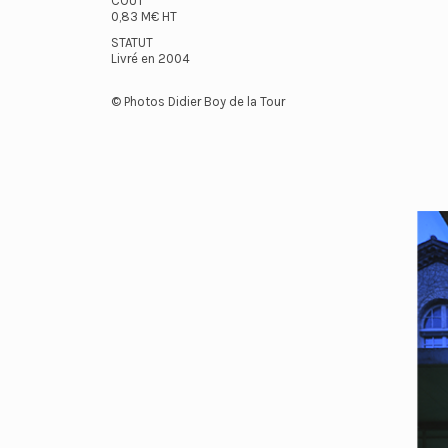
COÛT
0,83 M€ HT
STATUT
Livré en 2004
© Photos Didier Boy de la Tour