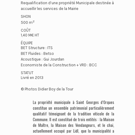
Requalification d’une propriété Municipale destinée à
accueillir les services de la Mairie
SHON
2
500 m
COÛT
1,40 M€ HT
ÉQUIPE
BET Structure : ITS
BET Fluides : Betso
Acoustique : Gui Jourdan
Economiste de la Construction + VRD : BCC
STATUT
Livré en 2013
© Photos Didier Boy de la Tour
La propriété municipale à Saint Georges d’Orques
constitue un ensemble patrimonial particulièrement
qualitatif témoignant de la tradition viticole de la
Commune. Il est constitué de trois entités : la Maison
de Maître, la Maison des Vendangeurs, et le chai,
actuellement occupé par Lidl, que la municipalité a