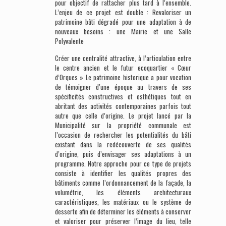
pour objectif de rattacher plus tard à l’ensemble.
L’enjeu de ce projet est double : Revaloriser un
patrimoine bâti dégradé pour une adaptation à de
nouveaux besoins : une Mairie et une Salle
Polyvalente
Créer une centralité attractive, à l’articulation entre
le centre ancien et le futur ecoquartier « Cœur
d’Orques » Le patrimoine historique a pour vocation
de témoigner d’une époque au travers de ses
spécificités constructives et esthétiques tout en
abritant des activités contemporaines parfois tout
autre que celle d’origine. Le projet lancé par la
Municipalité sur la propriété communale est
l’occasion de rechercher les potentialités du bâti
existant dans la redécouverte de ses qualités
d’origine, puis d’envisager ses adaptations à un
programme. Notre approche pour ce type de projets
consiste à identifier les qualités propres des
bâtiments comme l’ordonnancement de la façade, la
volumétrie, les éléments architecturaux
caractéristiques, les matériaux ou le système de
desserte afin de déterminer les éléments à conserver
et valoriser pour préserver l’image du lieu, telle