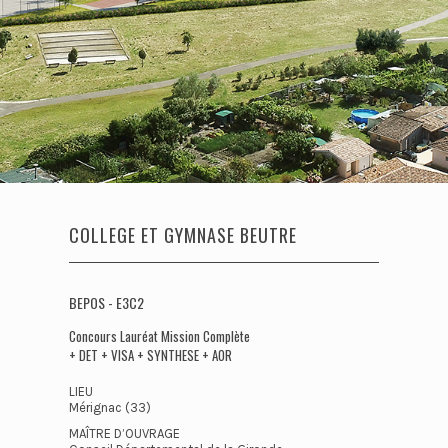
COLLEGE ET GYMNASE BEUTRE
BEPOS - E3C2
Concours Lauréat Mission Complète
+ DET + VISA + SYNTHESE + AOR
LIEU
Mérignac (33)
MAÎTRE D’OUVRAGE