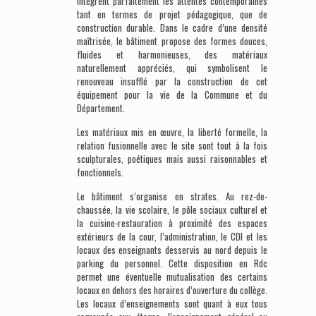
intègrent parfaitement les attentes contemporaines
tant en termes de projet pédagogique, que de
construction durable. Dans le cadre d’une densité
maîtrisée, le bâtiment propose des formes douces,
fluides et harmonieuses, des matériaux
naturellement appréciés, qui symbolisent le
renouveau insufflé par la construction de cet
équipement pour la vie de la Commune et du
Département.
Les matériaux mis en œuvre, la liberté formelle, la
relation fusionnelle avec le site sont tout à la fois
sculpturales, poétiques mais aussi raisonnables et
fonctionnels.
Le bâtiment s’organise en strates. Au rez-de-
chaussée, la vie scolaire, le pôle sociaux culturel et
la cuisine-restauration à proximité des espaces
extérieurs de la cour, l’administration, le CDI et les
locaux des enseignants desservis au nord depuis le
parking du personnel. Cette disposition en Rdc
permet une éventuelle mutualisation des certains
locaux en dehors des horaires d’ouverture du collège.
Les locaux d’enseignements sont quant à eux tous