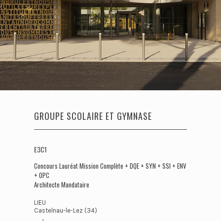
GROUPE SCOLAIRE ET GYMNASE
E3C1
Concours Lauréat Mission Complète + DQE + SYN + SSI + ENV
+ OPC
Architecte Mandataire
LIEU
Castelnau-le-Lez (34)