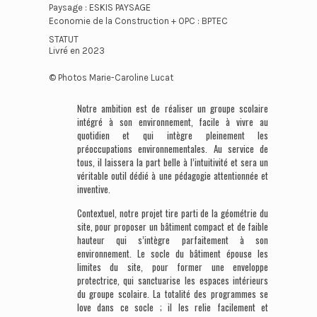
Paysage : ESKIS PAYSAGE
Economie de la Construction + OPC : BPTEC
STATUT
Livré en 2023
© Photos Marie-Caroline Lucat
Notre ambition est de réaliser un groupe scolaire
intégré à son environnement, facile à vivre au
quotidien et qui intègre pleinement les
préoccupations environnementales. Au service de
tous, il laissera la part belle à l’intuitivité et sera un
véritable outil dédié à une pédagogie attentionnée et
inventive.
Contextuel, notre projet tire parti de la géométrie du
site, pour proposer un bâtiment compact et de faible
hauteur qui s’intègre parfaitement à son
environnement. Le socle du bâtiment épouse les
limites du site, pour former une enveloppe
protectrice, qui sanctuarise les espaces intérieurs
du groupe scolaire. La totalité des programmes se
love dans ce socle ; il les relie facilement et